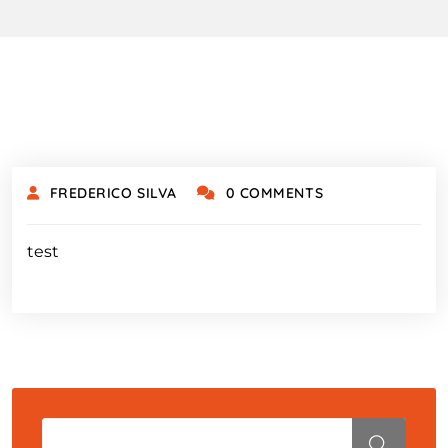
FREDERICO SILVA
0 COMMENTS
test