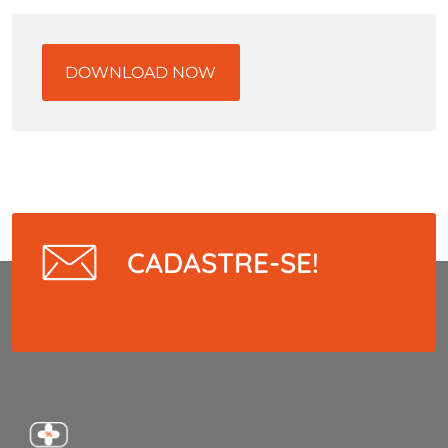
DOWNLOAD NOW
CADASTRE-SE!