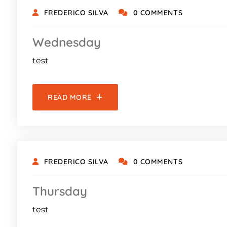
FREDERICO SILVA
0 COMMENTS
Wednesday
test
READ MORE
FREDERICO SILVA
0 COMMENTS
Thursday
test