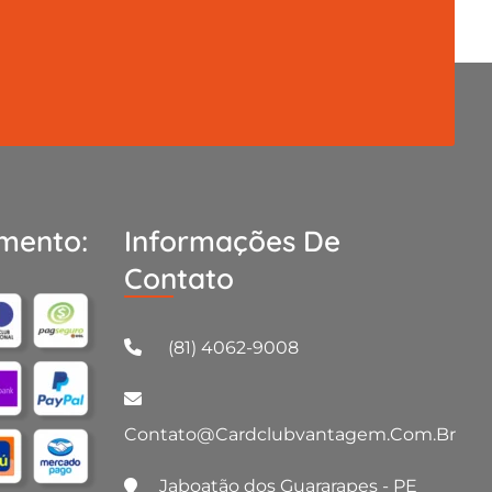
mento:
Informações De
Contato
(81) 4062-9008
Contato@cardclubvantagem.com.br
Jaboatão dos Guararapes - PE