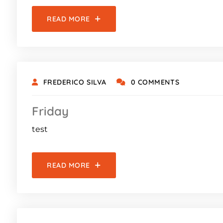
READ MORE
FREDERICO SILVA
0 COMMENTS
Friday
test
READ MORE