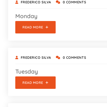
FREDERICO SILVA
0 COMMENTS
Monday
READ MORE
FREDERICO SILVA
0 COMMENTS
Tuesday
READ MORE