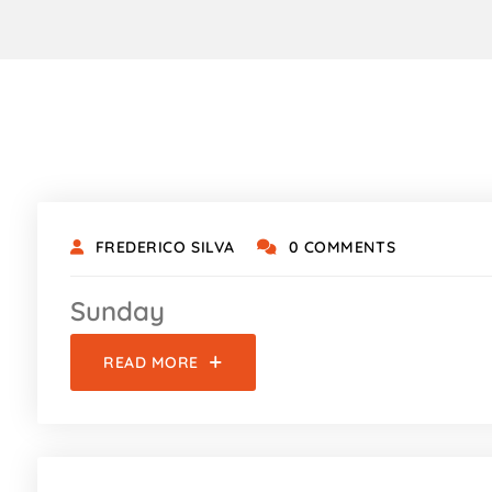
FREDERICO SILVA
0 COMMENTS
Sunday
READ MORE