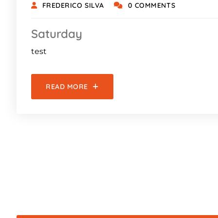
FREDERICO SILVA
0 COMMENTS
Saturday
test
READ MORE